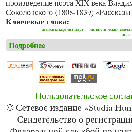
произведение поэта XIX века Влади
Соколовского (1808-1839) «Рассказы
Ключевые слова:
языковая картина мира
лингвистический анализ
анал
Подробнее
о Бурмакина Н.А., Чеканова С.Ю. Ценностное по
Пользовательское согл
© Сетевое издание «Studia Huma
Свидетельство о регистра
Федеральной службой по надз