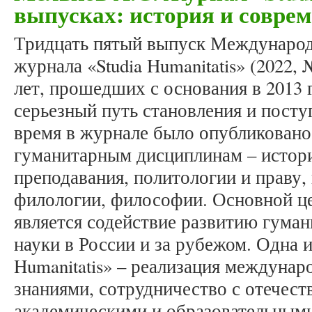
выпусках: история и совре
Тридцать пятый выпуск Международ
журнала «Studia Humanitatis» (2022, 
лет, прошедших с основания в 2013 
серьезный путь становления и поступ
время в журнале было опубликовано 
гуманитарным дисциплинам – истори
преподавания, политологии и праву,
филологии, философии. Основной ц
является содействие развитию гуман
науки в России и за рубежом. Одна и
Humanitatis» – реализация междуна
знаниями, сотрудничество с отечес
академическими и образовательными