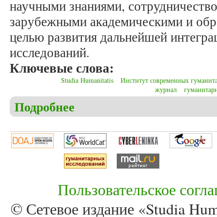
научными знаниями, сотрудничество
зарубежными академическими и обр
целью развития дальнейшей интегра
исследований.
Ключевые слова:
Studia Humanitatis
Институт современных гуманит
журнал
гуманитар
Подробнее
о Мельков А.С. За восемь лет… Журнал «Studia H
Пользовательское согл
© Сетевое издание «Studia Huma