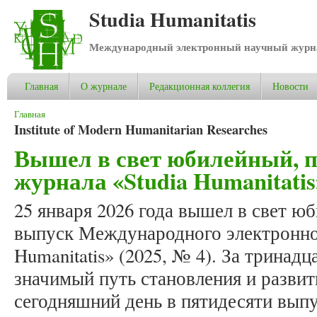
Studia Humanitatis
Международный электронный научный журнал
Главная
О журнале
Редакционная коллегия
Новости
Вы здесь
Главная
Institute of Modern Humanitarian Researches
Вышел в свет юбилейный, 
журнала «Studia Humanitatis»
25 января 2026 года вышел в свет ю
выпуск Международного электронног
Humanitatis» (2025, № 4). За тринад
значимый путь становления и развит
сегодняшний день в пятидесяти вып