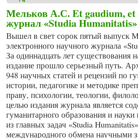
Мельков А.С. Et gaudium, et so
журнал «Studia Humanitatis»
Вышел в свет сорок пятый выпуск 
электронного научного журнала «Stud
За одиннадцать лет существования н
издание прошло серьезный путь. Ар
948 научных статей и рецензий по 
истории, педагогике и методике пре
праву, психологии, теологии, фило
целью издания журнала является со
гуманитарного образования и науки 
из главных задач «Studia Humanitatis
международного обмена научными з