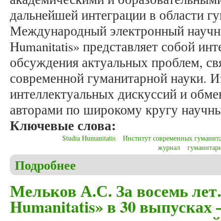
дальнейшей интеграции в области г
Международный электронный научны
Humanitatis» представляет собой ин
обсуждения актуальных проблем, св
современной гуманитарной науки. И
интеллектуальных дискуссий и обм
авторами по широкому кругу научны
Ключевые слова:
Studia Humanitatis
Институт современных гуманит
журнал
гуманитар
Подробнее
о Мельков А.С. Журнал «Studia Humanitatis» в 3
Мельков А.С. За восемь ле
Humanitatis» в 30 выпусках 