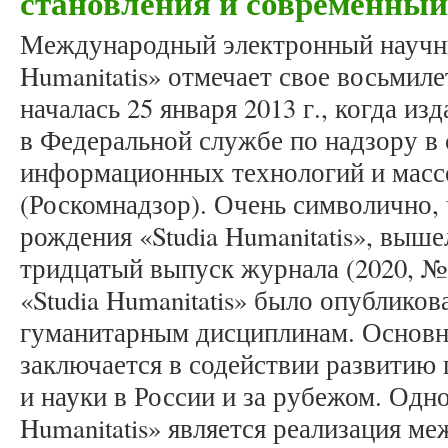
становления и современный
Международный электронный научны
Humanitatis» отмечает свое восьмил
началась 25 января 2013 г., когда и
в Федеральной службе по надзору в 
информационных технологий и мас
(Роскомнадзор). Очень символично, ч
рождения «Studia Humanitatis», выше
тридцатый выпуск журнала (2020, № 4
«Studia Humanitatis» было опубликов
гуманитарным дисциплинам. Основн
заключается в содействии развитию
и науки в России и за рубежом. Одно
Humanitatis» является реализация м