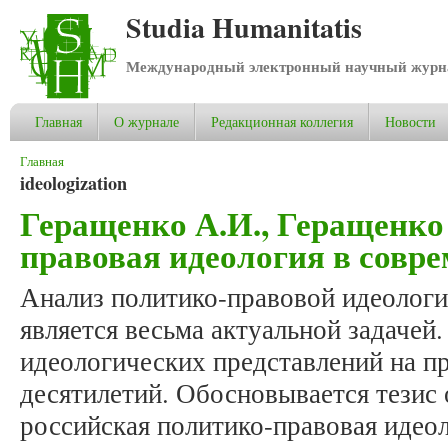
Studia Humanitatis
Международный электронный научный журнал
Главная
О журнале
Редакционная коллегия
Новости
Вы здесь
Главная
ideologization
Геращенко А.И., Геращенко
правовая идеология в совр
Анализ политико-правовой идеологи
является весьма актуальной задачей.
идеологических представлений на п
десятилетий. Обосновывается тезис 
российская политико-правовая идео