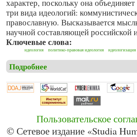
характер, поскольку она объединяет 
три вида идеологий: коммунистичес
православную. Высказывается мысль
научной составляющей российской и
Ключевые слова:
идеология
политико-правовая идеология
идеологизация
Подробнее
о Геращенко А.И., Геращенко И.Г. Политико-пра
Пользовательское согл
© Сетевое издание «Studia Huma