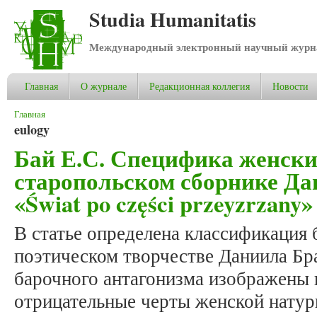
Studia Humanitatis
Международный электронный научный журнал
Главная
О журнале
Редакционная коллегия
Новости
Вы здесь
Главная
eulogy
Бай Е.С. Специфика женски
старопольском сборнике Да
«Świat po części przeyzrzany»
В статье определена классификация
поэтическом творчестве Даниила Бр
барочного антагонизма изображены
отрицательные черты женской натур