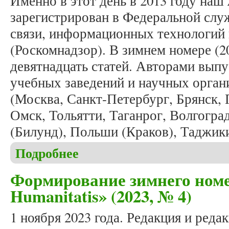
Именно в этот день в 2013 году наш
зарегистрирован в Федеральной слу
связи, информационных технологий
(Роскомнадзор). В зимнем номере (2
девятнадцать статей. Авторами выпу
учебных заведений и научных органи
(Москва, Санкт-Петербург, Брянск, П
Омск, Тольятти, Таганрог, Волгогра
(Билунд), Польши (Краков), Таджик
Подробнее
о В одиннадцатую годовщину журнала «Studia Hum
Формирование зимнего номе
Humanitatis» (2023, № 4)
1 ноября 2023 года. Редакция и реда