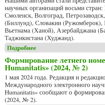
Нашими авторами стали представите
научных организаций восьми стран: 
Смоленск, Волгоград, Петрозаводск,
(Биллунд), Словакии (Ружомберок),
Вьетнама (Ханой), Азербайджана (Б
Таджикистана (Худжанд).
Подробнее
о Вышел в свет очередной номер журнала «Studia 
Формирование летнего номе
Humanitatis» (2024, № 2)
1 мая 2024 года. Редакция и редакци
Международного электронного научн
Humanitatis» сообщают о формирова
(2024, № 2).