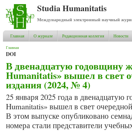
Studia Humanitatis
Международный электронный научный журнал
Главная
О журнале
Редакционная коллегия
Новости
Вы здесь
Главная
DOI
В двенадцатую годовщину ж
Humanitatis» вышел в свет 
издания (2024, № 4)
25 января 2025 года в двенадцатую г
Humanitatis» вышел в свет очередной
В этом выпуске опубликовано семна
номера стали представители учебны