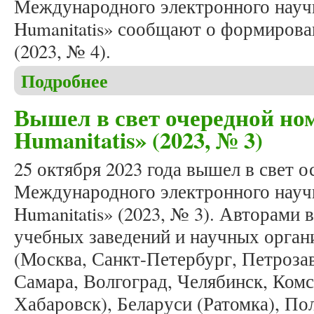
Международного электронного научн
Humanitatis» сообщают о формирова
(2023, № 4).
Подробнее
о Формирование зимнего номера журнала «Studia 
Вышел в свет очередной ном
Humanitatis» (2023, № 3)
25 октября 2023 года вышел в свет 
Международного электронного научн
Humanitatis» (2023, № 3). Авторами 
учебных заведений и научных органи
(Москва, Санкт-Петербург, Петроза
Самара, Волгоград, Челябинск, Ком
Хабаровск), Беларуси (Ратомка), П