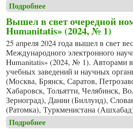
Подробнее
о Формирование летнего номера журнала «Studia 
Вышел в свет очередной ном
Humanitatis» (2024, № 1)
25 апреля 2024 года вышел в свет в
Международного электронного научн
Humanitatis» (2024, № 1). Авторами 
учебных заведений и научных орган
(Москва, Брянск, Саратов, Петроза
Хабаровск, Тольятти, Челябинск, Во
Зерноград), Дании (Биллунд), Слова
(Ратомка), Туркменистана (Ашхабад
Подробнее
о Вышел в свет очередной номер журнала «Studia 