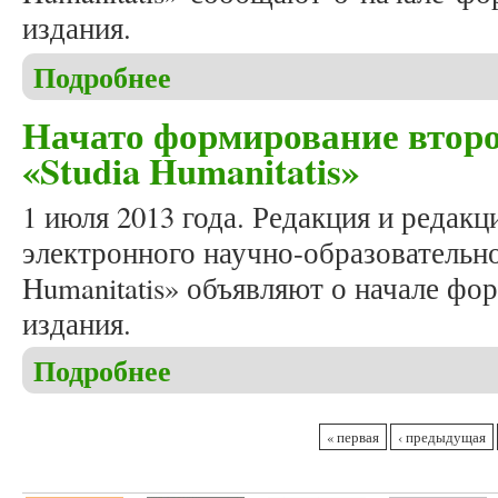
издания.
Подробнее
о Начато формирование третьего номера журнала
Начато формирование второ
«Studia Humanitatis»
1 июля 2013 года. Редакция и редакц
электронного научно-образовательно
Humanitatis» объявляют о начале фо
издания.
Подробнее
о Начато формирование второго номера журнала 
Страницы
« первая
‹ предыдущая