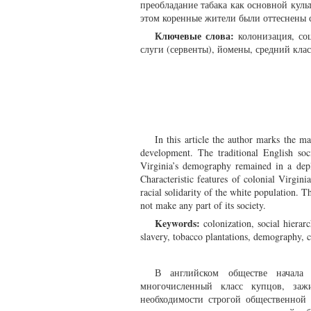
преобладание табака как основной куль
этом коренные жители были оттеснены с
Ключевые слова:
колонизация, соц
слуги (сервенты), йомены, средний клас
In this article the author marks the ma
development. The traditional English soc
Virginia’s demography remained in a deplo
Characteristic features of colonial Virgin
racial solidarity of the white population. 
not make any part of its society.
Keywords:
colonization, social hierar
slavery, tobacco plantations, demography, co
В английском обществе начала 
многочисленный класс купцов, заж
необходимости строгой общественной 