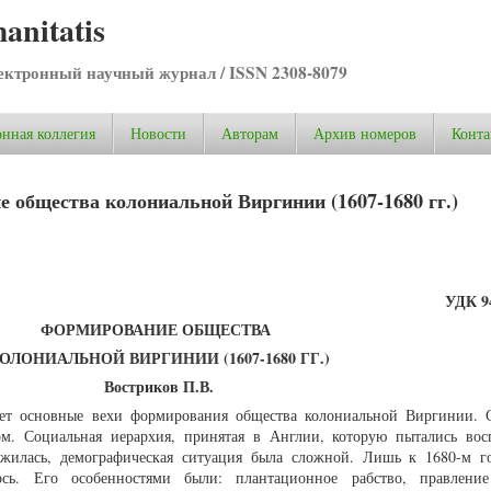
anitatis
ктронный научный журнал / ISSN 2308-8079
нная коллегия
Новости
Авторам
Архив номеров
Конта
 общества колониальной Виргинии (1607-1680 гг.)
УДК 94
ФОРМИРОВАНИЕ ОБЩЕСТВА
ОЛОНИАЛЬНОЙ ВИРГИНИИ (1607-1680 ГГ.)
Востриков П.В.
вает основные вехи формирования общества колониальной Виргинии. 
м. Социальная иерархия, принятая в Англии, которую пытались вос
жилась, демографическая ситуация была сложной. Лишь к 1680-м г
сь. Его особенностями были: плантационное рабство, правление