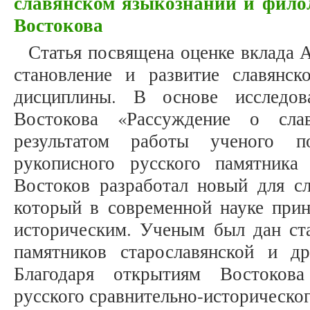
славянском языкознании и фило
Востокова
Статья посвящена оценке вклада А
становление и развитие славянс
дисциплины. В основе исследов
Востокова «Рассуждение о слав
результатом работы ученого п
рукописного русского памятника
Востоков разработал новый для сл
который в современной науке прин
историческим. Ученым был дан ст
памятников старославянской и др
Благодаря открытиям Востоков
русского сравнительно-историческо