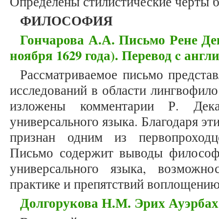
Определены стилистические черты 
ФИЛОСОФИЯ
Гончарова А.А. Письмо Рене Де
ноября 1629 года). Перевод c англ
Рассматриваемое письмо предста
исследований в области лингвофило
изложены комментарии Р. Дек
универсального языка. Благодаря э
признан одним из первопроходце
Письмо содержит выводы философ
универсального языка, возможно
практике и препятствий воплощению
Долгорукова Н.М. Эрих Ауэрбах