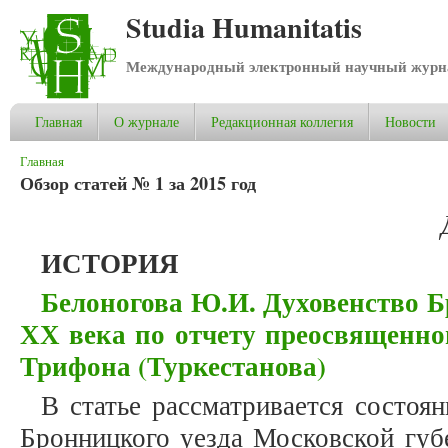
Studia Humanitatis
Международный электронный научный журнал
Главная
О журнале
Редакционная коллегия
Новости
Вы здесь
Главная
Обзор статей № 1 за 2015 год
ИСТОРИЯ
Белоногова Ю.И. Духовенство Б
ХХ века по отчету преосвященно
Трифона (Туркестанова)
В статье рассматривается состоя
Бронницкого уезда Московской губ