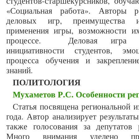
студентов-старшекурсников, обуча
«Социальная работа». Авторы р
деловых игр, преимущества и
применения игры, возможности и
процессе. Деловая игра об
инициативности студентов, эмо
процесса обучения и закреплени
знаний.
ПОЛИТОЛОГИЯ
Мухаметов Р.С. Особенности ре
Статья посвящена региональной и
года. Автор анализирует результат
также голосования за депутатов 
Много внимания уделено при