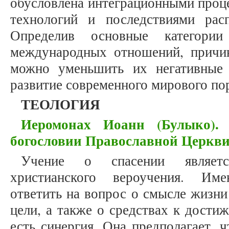
обусловлена интеграционными проц
технологий и последствиями расп
Определив основные категори
международных отношений, причи
можно уменьшить их негативные 
развитие современного мирового по
ТЕОЛОГИЯ
Иеромонах Иоанн (Булыко).
богословии Православной Церкв
Учение о спасении являет
христианского вероучения. Им
ответить на вопрос о смысле жизни
цели, а также о средствах к дости
есть синергия. Она предполагает, 