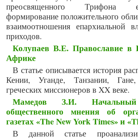
преосвященного Трифона еп
формирование положительного облик
взаимоотношения епархиальной в
приходов.
Колупаев В.Е. Православие в 
Африке
В статье описывается история ра
Кении, Уганде, Танзании, Гане
греческих миссионеров в XX веке.
Мамедов З.И. Начальный
общественного мнения об орг
газетах «The New York Times» и «T
В данной статье проанализи