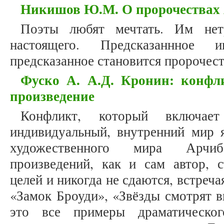
Никишов Ю.М. О пророчествах
Поэты любят мечтать. Им нетр
настоящего. Предсказаннное и
предсказанное становится пророчес
Фуско А. А.Д. Кронин: конфли
произведение
Конфликт, который включа
индивидуальный, внутренний мир я
художественного мира Арчи
произведений, как и сам автор, с
целей и никогда не сдаются, встреча
«Замок Броуди», «Звёзды смотрят в
это все примеры драматическог