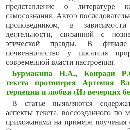
представление о литературе к
самосознания. Автор последователь
проповедником, в зависимости
деятельности, связанной с поз
этической правды. В финале 
почвенничество у писателя про
современной власти настроения.
Бурмакина Н.А., Конради Р.
текста протоиерея Артемия В
терпении и любви (Из вечерних б
В статье выявляются содержат
аспекты текста, воссозданного по 
прихожанами на примере поучения 