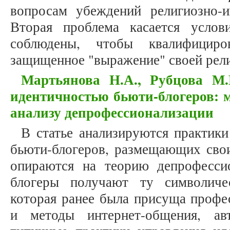
вопросам убеждений религиозно-и
Вторая проблема касается усло
соблюдены, чтобы квалифициро
защищенное "выражение" своей рел
Мартьянова Н.А., Рубцова М
идентичностью бьюти-блогеров: 
анализу депрофессионализации
В статье анализируются практик
бьюти-блогеров, размещающих свои
опираются на теорию депрофессио
блогеры получают ту символиче
которая ранее была присуща профе
и методы интернет-общения, ав