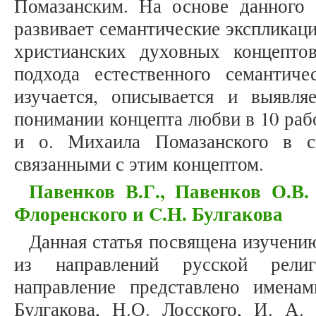
Помазанским. На основе данного 
развивает семантические экспликаци
христианских духовных концепто
подхода естественного семантиче
изучается, описывается и выявл
понимании концепта любви в 10 раб
и о. Михаила Помазанского в с
связанными с этим концептом.
Павенков В.Г., Павенков О.В.
Флоренского и C.Н. Булгакова
Данная статья посвящена изучени
из направлений русской рели
направление представлено имена
Булгакова, Н.О. Лосского, И. А. 