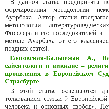
В данной статье предпринята п
формирования методологии неме
Ауэрбаха. Автор статьи предлага
методологии литературоведческ
Фосслера и его последователей и 
методе Ауэрбаха от его классиче
поздних статей.
Глоговская-Бальцежак А., 
сайентологи и виккане – религи
проявления в Европейском Суд
Страсбурге
В этой статье освещаются дв
толкованием статьи 9 Европейской
человека и основных свобод». Пе