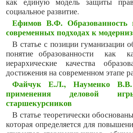
как единую модель защиты прав
социальное развитие.
Ефимов В.Ф. Образованность 
современных подходах к модерни
В статье с позиции гуманизации 
понятие образованности как кач
иерархические качества образо
достижения на современном этапе р
Файчук Е.Л., Науменко В.В.
применения деловой игр
старшекурсников
В статье теоретически обоснован
которая определяется для повышени