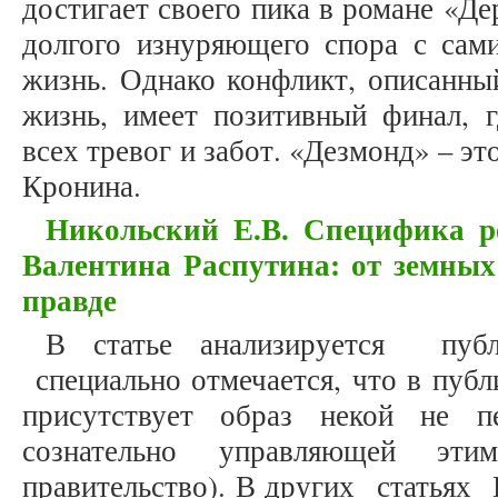
достигает своего пика в романе «Де
долгого изнуряющего спора с сам
жизнь. Однако конфликт, описанны
жизнь, имеет позитивный финал, г
всех тревог и забот. «Дезмонд» – эт
Кронина.
Никольский Е.В. Специфика р
Валентина Распутина: от земны
правде
В статье анализируется публи
специально отмечается, что в публи
присутствует образ некой не п
сознательно управляющей эти
правительство). В других статьях 