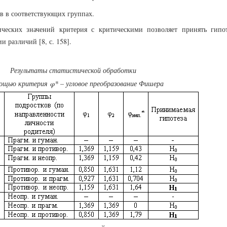
ов в соответствующих группах.
ческих значений критерия с критическими позволяет принять гипо
ии различий [8, с. 158].
Результаты статистической обработки
ощью критерия φ* – угловое преобразование Фишера