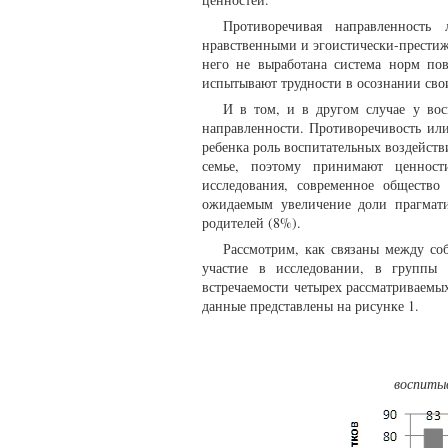
Противоречивая направленность
нравственными и эгоистически-престиж
него не выработана система норм пов
испытывают трудности в осознании сво
И в том, и в другом случае у вос
направленности. Противоречивость или
ребенка роль воспитательных воздейств
семье, поэтому принимают ценности
исследования, современное общество
ожидаемым увеличение доли прагмати
родителей (8%).
Рассмотрим, как связаны между со
участие в исследовании, в группы 
встречаемости четырех рассматриваемы
данные представлены на рисунке 1.
воспиты