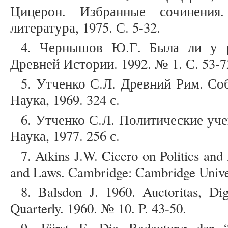
Цицерон. Избранные сочинения.
литература, 1975. С. 5-32.
4. Чернышов Ю.Г. Была ли у р
Древней Истории. 1992. № 1. С. 53-7
5. Утченко С.Л. Древний Рим. Со
Наука, 1969. 324 с.
6. Утченко С.Л. Политические уч
Наука, 1977. 256 с.
7. Atkins J.W. Cicero on Politics and
and Laws. Cambridge: Cambridge Univer
8. Balsdon J. 1960. Auctoritas, Dig
Quarterly. 1960. № 10. P. 43-50.