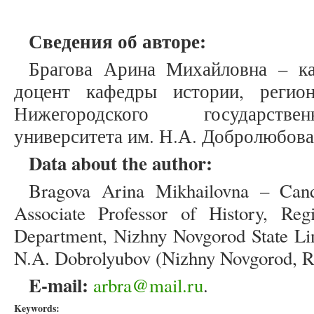
Сведения об авторе:
Брагова Арина Михайловна – ка
доцент кафедры истории, регио
Нижегородского государствен
университета им. Н.А. Добролюбова
Data about the author:
Bragova Arina Mikhailovna – Candi
Associate Professor of History, Reg
Department, Nizhny Novgorod State Lin
N.A. Dobrolyubov (Nizhny Novgorod, Ru
E-mail:
arbra@mail.ru
.
Keywords: