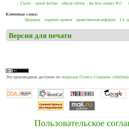
Cicero
moral decline
ethical reform
the first century B.C.
Ключевые слова:
Цицерон
падение нравов
нравственная реформа
I в. д
Версия для печати
Это произведение доступно по
лицензии Creative Commons «Attributi
Пользовательское согл