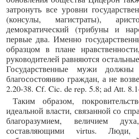
затронуть все уровни государстве
(консулы, магистраты), арист
демократический (трибуны и нар
первые два. Именно государственн
образцом в плане нравственности
руководителей равняются остальные г
Государственные мужи должны 
благосостоянию граждан, а не возве
2.20-38. Cf. Cic. de rep. 5.8; ad Att. 8.
Таким образом, покровительст
идеальной власти, связанной со спр
благоразумием, величием дух
составляющими virtus. Люди,