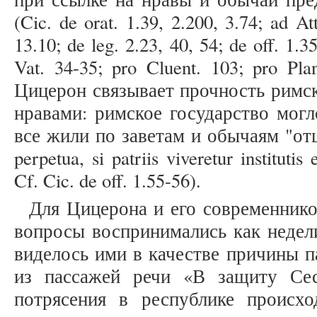
(Cic. de orat. 1.39, 2.200, 3.74; ad At
13.10; de leg. 2.23, 40, 54; de off. 1.35
Vat. 34-35; pro Cluent. 103; pro Pla
Цицерон связывает прочность римск
нравами: римское государство мог
все жили по заветам и обычаям "отцов
perpetua, si patriis viveretur institutis
Cf. Cic. de off. 1.55-56).
Для Цицерона и его современнико
вопросы воспринимались как недел
виделось ими в качестве причины п
из пассажей речи «В защиту Се
потрясения в республике происхо