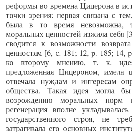
реформы во времена Цицерона в ис
точки зрения: первая связана с те
была в то время невозможна, т
моральных ценностей изжила себя [3, с
сводится к возможности возврат
ценностям [6, с. 181; 12, p. 185; 14,
ко второму мнению, т. к. иде
предложенная Цицероном, имела 
отвечала нуждам и интересам оп
общества. Такая идея могла бы
возрождению моральных норм 
регенерация вполне укладывалас
государственного строя, не тре
затрагивала его основных институто