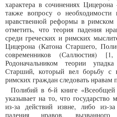
характера в сочинениях Цицерона 
также вопросу о необходимости 
нравственной реформы в римском о
отметить, что теория падения нра
среди греческих и римских мыслит
Цицерона (Катона Старшего, Полиб
современников (Саллюстия) [1
Родоначальником теории упадка
Старший, который вел борьбу с 
римских граждан следовать нравам пр
Полибий в 6-й книге «Всеобщей и
указывает на то, что государство 
из-за действий извне, либо из-за
падения нравов, вызванного 