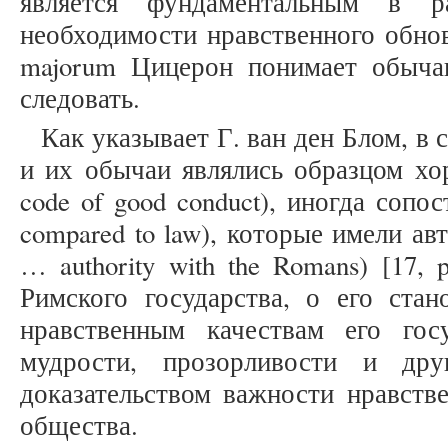
является фундаментальным в р
необходимости нравственного обно
majorum Цицерон понимает обыча
следовать.
Как указывает Г. ван ден Блом, в
и их обычаи являлись образцом хор
code of good conduct), иногда сопо
compared to law), которые имели ав
… authority with the Romans) [17,
Римского государства, о его стан
нравственным качествам его гос
мудрости, прозорливости и дру
доказательством важности нравств
общества.