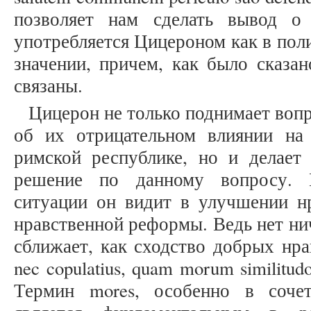
позволяет нам сделать вывод о
употребляется Цицероном как в поли
значении, причем, как было сказан
связаны.
Цицерон не только поднимает воп
об их отрицательном влиянии на
римской республике, но и делает
решение по данному вопросу. 
ситуации он видит в улучшении нр
нравственной реформы. Ведь нет нич
сближает, как сходство добрых нраво
nec copulatius, quam morum similitudo
Термин mores, особенно в соче