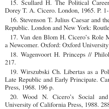
15. Scullard H. The Political Care
Dorey T. A. Cicero. London, 1965. P. 1-
16. Stevenson T. Julius Caesar and t
Republic. London and New York: Routle
17. Van den Blom H. Cicero’s Role Mo
a Newcomer. Oxford: Oxford University 
18. Wagenvoort H. Princeps // Philo
217.
19. Wirszubski Ch. Libertas as a Pol
Late Republic and Early Principate. C
Press, 1968. 196 p.
20. Wood N. Cicero’s Social and P
University of California Press, 1988. 28