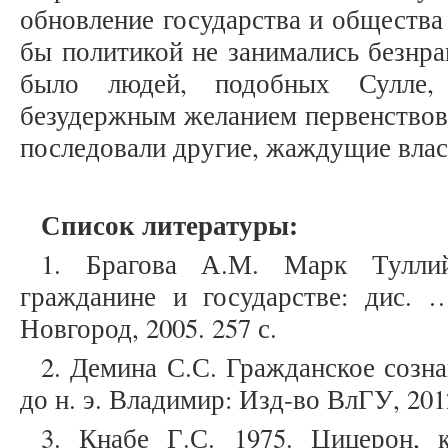
обновление государства и общества
бы политикой не занимались безнра
было людей, подобных Сулле
безудержным желанием первенствова
последовали другие, жаждущие власт
Список литературы:
1. Брагова А.М. Марк Тулли
гражданине и государстве: дис. 
Новгород, 2005. 257 с.
2. Демина С.С. Гражданское созна
до н. э. Владимир: Изд-во ВлГУ, 2012
3. Кнабе Г.С. 1975. Цицерон, 