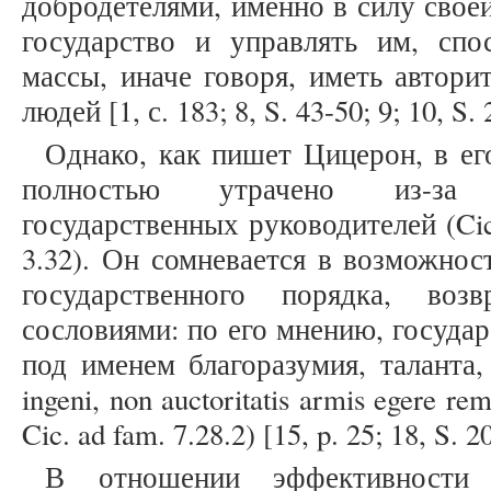
добродетелями, именно в силу своей
государство и управлять им, сп
массы, иначе говоря, иметь авторит
людей [1, с. 183; 8, S. 43-50; 9; 10, S.
Однако, как пишет Цицерон, в ег
полностью утрачено из-за 
государственных руководителей (Cic. d
3.32). Он сомневается в возможнос
государственного порядка, воз
сословиями: по его мнению, госуда
под именем благоразумия, таланта, 
ingeni, non auctoritatis armis egere re
Cic. ad fam. 7.28.2) [15, p. 25; 18, S. 2
В отношении эффективности 