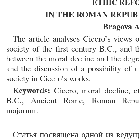
ETHIC RE
IN THE ROMAN REPUBL
Bragova 
The article analyses Cicero’s views
society of the first century B.C., and t
between the moral decline and the deg
and the discussion of a possibility of
society in Cicero’s works.
Keywords:
Cicero, moral decline, et
B.C., Ancient Rome, Roman Repub
majorum.
Статья посвящена одной из ведущ