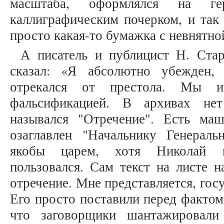
масштаба, оформлялся на гер
каллиграфическим почерком, и так 
просто какая-то бумажка с невнятно
А писатель и публицист Н. Ста
сказал: «Я абсолютно убежден,
отрекался от престола. Мы
фальсификацией. В архивах не
назывался "Отречение". Есть ма
озаглавлен "Начальнику Генерал
якобы царем, хотя Николай н
пользовался. Сам текст на листе н
отречение. Мне представляется, гос
Его просто поставили перед фактом
что заговорщики шантажировали