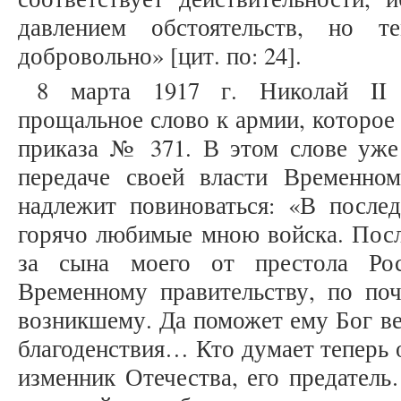
давлением обстоятельств, но 
добровольно» [цит. по: 24].
8 марта 1917 г. Николай II 
прощальное слово к армии, которое
приказа № 371. В этом слове уж
передаче своей власти Временном
надлежит повиноваться: «В после
горячо любимые мною войска. Посл
за сына моего от престола Рос
Временному правительству, по по
возникшему. Да поможет ему Бог ве
благоденствия… Кто думает теперь о
изменник Отечества, его предател