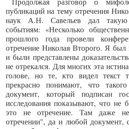
Продолжая разговор о мифол
публикаций на тему отречения Нико
наук А.Н. Савельев дал такую
событиям: «Несколько обществен
прошлого года провели конфер
отречение Николая Второго. Я был
и были представлены доказательств
не отрекался. Для многих эта истин
голове, но те, кто видел текст т
прекрасно понимают, что таког
документ, который подписан го
исследования показывают, что не б
это не отречение. Там даже н
отречении", да и любой документ, 