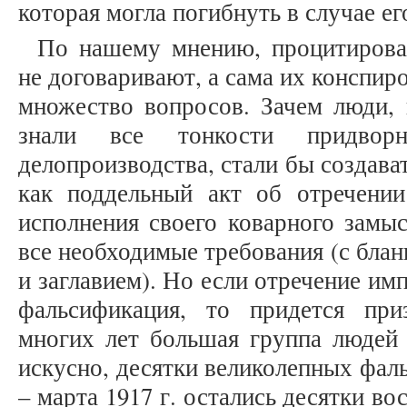
которая могла погибнуть в случае ег
По нашему мнению, процитирова
не договаривают, а сама их конспир
множество вопросов. Зачем люди, 
знали все тонкости придворн
делопроизводства, стали бы создав
как поддельный акт об отречени
исполнения своего коварного замы
все необходимые требования (с бла
и заглавием). Но если отречение им
фальсификация, то придется при
многих лет большая группа людей 
искусно, десятки великолепных фал
– марта 1917 г. остались десятки в