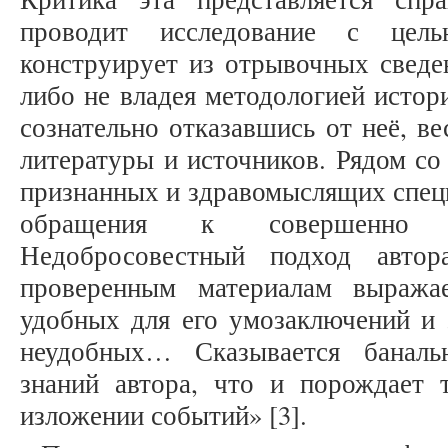
проводит исследование с цел
конструирует из отрывочных сведе
либо не владея методологией истор
сознательно отказавшись от неё, в
литературы и источников. Рядом со
признанных и здравомыслящих спец
обращения к совершенно 
Недобросовестный подход авто
проверенным материалам выража
удобных для его умозаключений и 
неудобных… Сказывается баналь
знаний автора, что и порождает
изложении событий» [3].