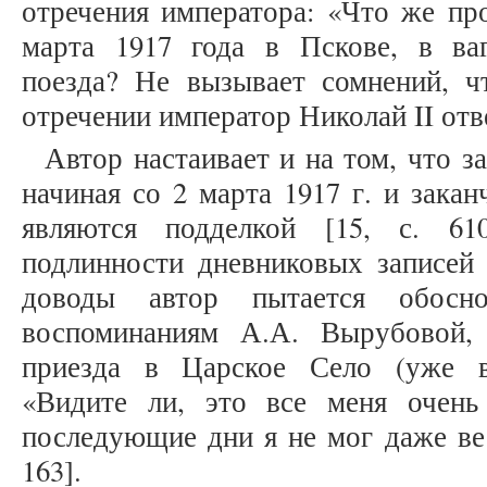
отречения императора: «Что же пр
марта 1917 года в Пскове, в ваг
поезда? Не вызывает сомнений, 
отречении император Николай II отвеч
Автор настаивает и на том, что за
начиная со 2 марта 1917 г. и закан
являются подделкой [15, с. 61
подлинности дневниковых записей 
доводы автор пытается обосно
воспоминаниям А.А. Вырубовой, 
приезда в Царское Село (уже в 
«Видите ли, это все меня очень
последующие дни я не мог даже вес
163].