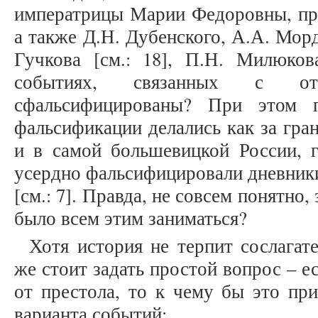
императрицы Марии Федоровны, про
а также Д.Н. Дубенского, А.А. Морд
Гучкова [см.: 18], П.Н. Милюко
событиях, связанных с от
сфальсифицированы? При этом п
фальсификации делались как за гра
и в самой большевицкой России, г
усердно фальсифицировали дневник
[см.: 7]. Правда, не совсем понятно,
было всем этим заниматься?
Хотя история не терпит сослагат
же стоит задать простой вопрос – е
от престола, то к чему бы это пр
варианта событий: