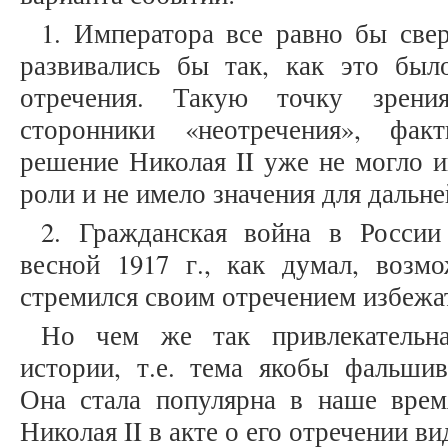
1. Императора все равно бы све
развивались бы так, как это был
отречения. Такую точку зрени
сторонники «неотречения», фак
решение Николая II уже не могло и
роли и не имело значения для дальн
2. Гражданская война в России
весной 1917 г., как думал, возмо
стремился своим отречением избежа
Но чем же так привлекательна
истории, т.е. тема якобы фальшив
Она стала популярна в наше врем
Николая II в акте о его отречении 