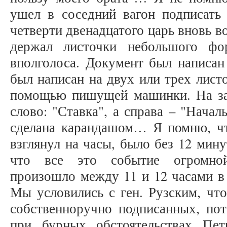
ушел в соседний вагон подписать 
четверти двенадцатого царь вновь в
держал листочки небольшого ф
вполголоса. Документ был написан
был написан на двух или трех лист
помощью пишущей машинки. На заг
слово: "Ставка", а справа – "Нача
сделана карандашом… Я помню, что
взглянул на часы, было без 12 мину
что все это событие огромной
произошло между 11 и 12 часами в 
Мы условились с ген. Рузским, что
собственноручно подписанных, пот
при бурных обстоятельствах Пет