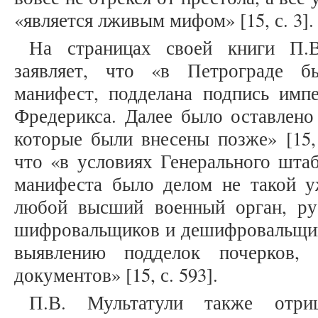
«является лживым мифом» [15, с. 3].
На страницах своей книги П.В
заявляет, что «в Петрограде б
манифест, подделана подпись импе
Фредерикса. Далее было оставлено
которые были внесены позже» [15, 
что «в условиях Генерального шта
манифеста было делом не такой 
любой высший военный орган, ру
шифровальщиков и дешифровальщико
выявлению подделок почерков,
документов» [15, с. 593].
П.В. Мультатули также отри