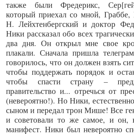
также были Фредерикс, Сер[гей
который приехал со мной, Граббе, 
Н. Лейхтенбергский и доктор Фе
Ники рассказал обо всех трагическ
два дня. Он открыл мне свое кр
плакали. Сначала пришла телеграм
говорилось, что он должен взять си
чтобы поддержать порядок и оста
чтобы спасти страну – предл
правительство и... отречься от пр
(невероятно!). Но Ники, естественно
сыном и передал трон Мише! Все ге
и советовали то же самое, и он, 
манифест. Ники был невероятно сп