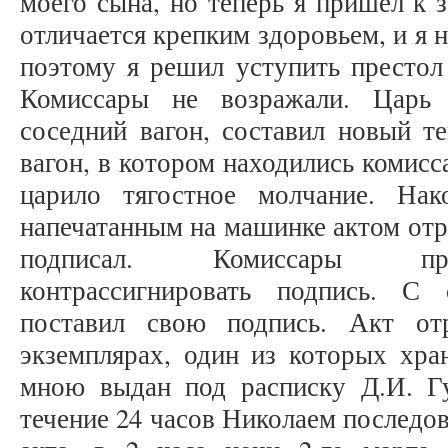
моего сына, но теперь я пришел к 
отличается крепким здоровьем, и я 
поэтому я решил уступить престол
Комиссары не возражали. Царь
соседний вагон, составил новый те
вагон, в котором находились комисс
царило тягостное молчание. Нак
напечатанным на машинке актом отр
подписал. Комиссары пре
контрассигнировать подпись. С 
поставил свою подпись. Акт от
экземплярах, один из которых хра
мною выдан под расписку Д.И. Г
течение 24 часов Николаем последо