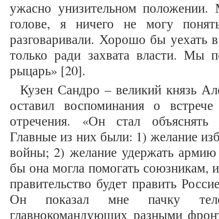
ужасно унизительном положении. 
голове, я ничего не могу понят
разговаривали. Хорошо бы уехать 
только ради захвата власти. Мы 
рыцарь» [20].
Кузен Сандро – великий князь А
оставил воспоминания о встрече
отречения. «Он стал объяснять
Главные из них были: 1) желание из
войны; 2) желание удержать армию 
бы она могла помогать союзникам, и
правительство будет править Россие
Он показал мне пачку теле
главнокомандующих разными фронта