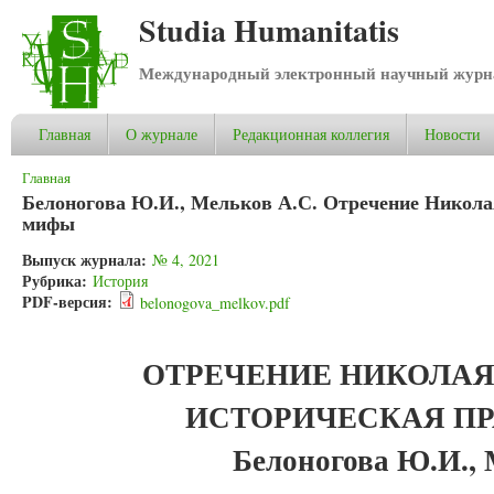
Studia Humanitatis
Международный электронный научный журнал
Главная
О журнале
Редакционная коллегия
Новости
Вы здесь
Главная
Белоногова Ю.И., Мельков А.С. Отречение Николая 
мифы
Выпуск журнала:
№ 4, 2021
Рубрика:
История
PDF-версия:
belonogova_melkov.pdf
ОТРЕЧЕНИЕ НИКОЛА
ИСТОРИЧЕСКАЯ ПР
Белоногова Ю.И., 