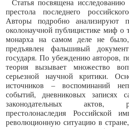
Статья посвящена исследованию 
престола последнего российског
Авторы подробно анализируют п
околонаучной публицистике миф о т
монарха на самом деле не было
предъявлен фальшивый докумен
государя. По убеждению авторов, п
теория вызывает множество во
серьезной научной критики. Осн
источников – воспоминаний неп
событий, дневниковых записях с
законодательных актов, р
престолонаследия Российской и
революционную ситуацию в стране,