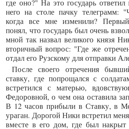
где оно?" На это государь ответил
него на столе пачку телеграмм: "
когда все мне изменили? Первы
понял, что государь был очень взвол
мной так назвал великого князя Ни
вторичный вопрос: "Где же отречен
отдал его Рузскому для отправки Алек
После своего отречения бывши
ставку, где попрощался с солдат
встретился с матерью, вдовству
Федоровной, о чем она оставила зап
В 12 часов прибыли в Ставку, в М
ураган. Дорогой Ники встретил меня
вместе в его дом, где был накрыт