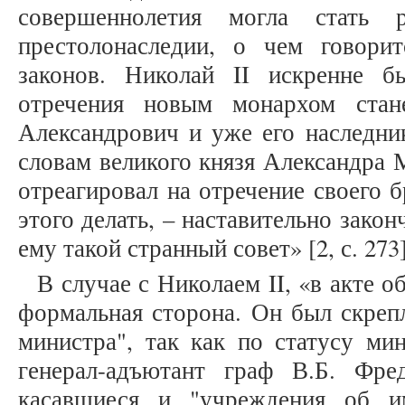
совершеннолетия могла стать 
престолонаследии, о чем говори
законов. Николай II искренне б
отречения новым монархом стан
Александрович и уже его наследни
словам великого князя Александра 
отреагировал на отречение своего 
этого делать, – наставительно закон
ему такой странный совет» [2, с. 273]
В случае с Николаем II, «в акте о
формальная сторона. Он был скреп
министра", так как по статусу ми
генерал-адъютант граф В.Б. Фре
касавшиеся и "учреждения об и