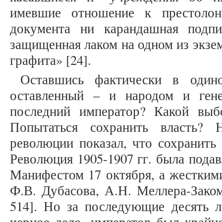
имевшие отношение к престолон
документа ни карандашная подпи
защищенная лаком на одном из экзем
графита» [24].
Оставшись фактически в одино
оставленный – и народом и гене
последний император? Какой выб
Попытаться сохранить власть?
революции показал, что сохранить 
Революция 1905-1907 гг. была подав
Манифестом 17 октября, а жестким
Ф.В. Дубасова, А.Н. Меллера-Закомел
514]. Но за последующие десять л