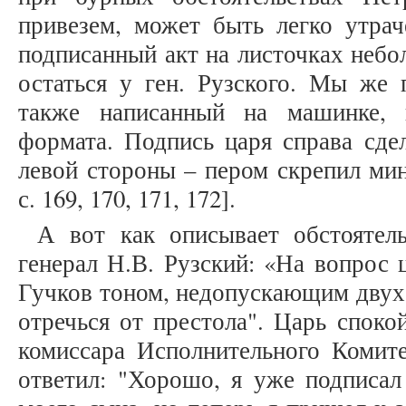
привезем, может быть легко утрач
подписанный акт на листочках неб
остаться у ген. Рузского. Мы же 
также написанный на машинке, 
формата. Подпись царя справа сде
левой стороны – пером скрепил мин
с. 169, 170, 171, 172].
А вот как описывает обстоятель
генерал Н.В. Рузский: «На вопрос ц
Гучков тоном, недопускающим двух 
отречься от престола". Царь споко
комиссара Исполнительного Комите
ответил: "Хорошо, я уже подписал