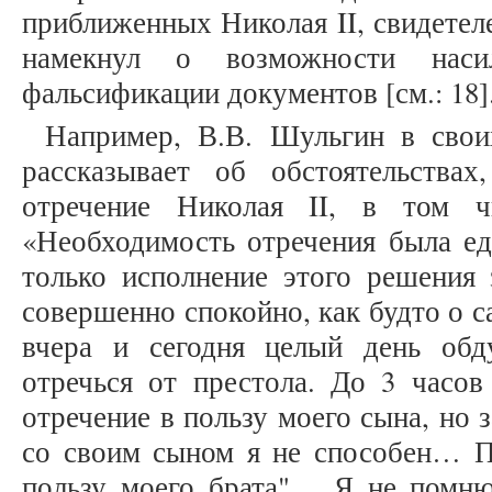
приближенных Николая II, свидетел
намекнул о возможности насил
фальсификации документов [см.: 18]
Например, В.В. Шульгин в свои
рассказывает об обстоятельства
отречение Николая II, в том ч
«Необходимость отречения была ед
только исполнение этого решения 
совершенно спокойно, как будто о 
вчера и сегодня целый день об
отречься от престола. До 3 часов
отречение в пользу моего сына, но з
со своим сыном я не способен… П
пользу моего брата"… Я не помню 