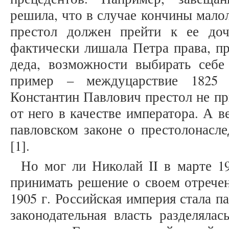
решила, что в случае кончины малол
престол должен прейти к ее доч
фактически лишала Петра права, пр
деда, возможности выбирать себе
пример – междуцарствие 1825 
Константин Павлович престол не пр
от него в качестве императора. А в
павловском законе о престолонасле
[1].
Но мог ли Николай II в марте 19
принимать решение о своем отрече
1905 г. Российская империя стала п
законодательная власть разделяла