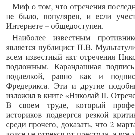
Миф о том, что отречения послед
не было, популярен, и если учес
Интернете – общедоступен.
Наиболее известным противник
является публицист П.В. Мультатул
всем известный акт отречения Нико
подложным. Карандашная подпись
подделкой, равно как и подпи
Фредерикса. Эти и другие подоб
изложил в книге «Николай II. Отрече
В своем труде, который профе
историков подвергся резкой критик
среди прочего, доказать, что 2 мар
вовсе не отрекся от престола, а все