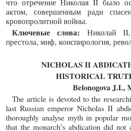
что отречение Николая II было 
актом, совершенным ради спасе
кровопролитной войны.
Ключевые слова:
Николай II,
престола, миф, конспирология, рево
NICHOLAS II ABDICAT
HISTORICAL TRUT
Belonogova J.I., 
The article is devoted to the research
last Russian emperor Nicholas II abdi
thoroughly analyse myth in popular mod
that the monarch’s abdication did not a