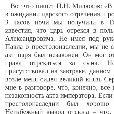
Вот что пишет П.Н. Милюков: «В 
в ожидании царского отречения, пр
3 часов ночи мы получили в Та
известия, что царь отрекся в пол
Александровича. Не имея под рук
Павла о престолонаследии, мы не с
акт царя был незаконен. Он мог от
права отрекаться за сына. Н
присутствовал на завтраке, данном
возле меня сидел великий князь Се
мне в разговоре, что, конечно, все
незаконность акта императора. Если т
престолонаследии был хорошо 
Неизбежный вывод отсюда – что, 