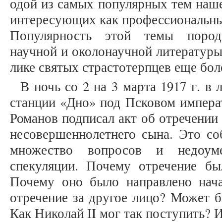
одой из самых популярных тем наше
интересующих как профессиональных
Популярность этой темы пород
научной и околонаучной литературы,
лике святых страстотерпцев еще бол
В ночь со 2 на 3 марта 1917 г. в 
станции «Дно» под Псковом импера
Романов подписал акт об отречении 
несовершеннолетнего сына. Это со
множество вопросов и недоум
спекуляции. Почему отречение б
Почему оно было направлено нач
отречение за другое лицо? Может 
Как Николай II мог так поступить?