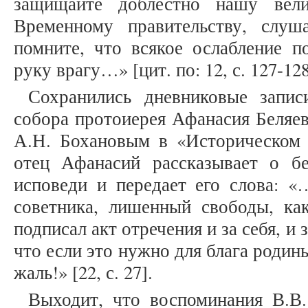
защищайте доблестно нашу вели
Временному правительству, слуш
помните, что всякое ослабление п
руку врагу…» [цит. по: 12, с. 127-128
Сохранились дневниковые запис
собора протоиерея Афанасия Беляев
А.Н. Бохановым в «Историческом 
отец Афанасий рассказывает о б
исповеди и передает его слова: «
советника, лишенный свободы, ка
подписал акт отречения и за себя, и 
что если это нужно для блага родин
жаль!» [22, с. 27].
Выходит, что воспоминания В.В.