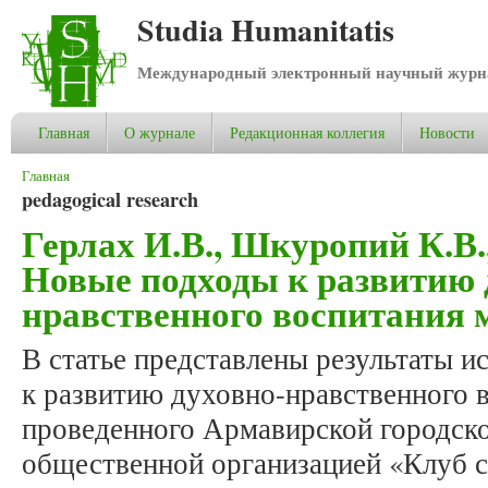
Studia Humanitatis
Международный электронный научный журнал
Главная
О журнале
Редакционная коллегия
Новости
Вы здесь
Главная
pedagogical research
Герлах И.В., Шкуропий К.В
Новые подходы к развитию 
нравственного воспитания 
В статье представлены результаты и
к развитию духовно-нравственного 
проведенного Армавирской городск
общественной организацией «Клуб 