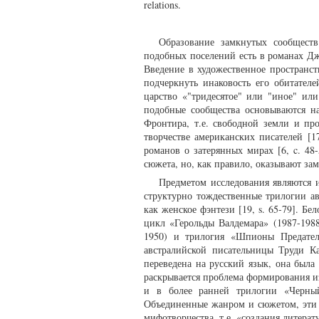
relations.
Образование замкнутых сообщест
подобных поселений есть в романах Дж
Введение в художественное пространст
подчеркнуть инаковость его обитател
царство «"тридесятое" или "иное" или
подобные сообщества основываются н
Фронтира, т.е. свободной земли и пр
творчестве американских писателей [1
романов о затерянных мирах [6, c. 48
сюжета, но, как правило, оказывают зам
Предметом исследования являются 
структурно тождественные трилогии а
как женское фэнтези [19, s. 65-79]. Б
цикл «Герольды Валдемара» (1987-1988
1950) и трилогия «Шпионы Предателе
австралийской писательницы Труди К
переведена на русский язык, она была
раскрывается проблема формирования и
и в более ранней трилогии «Черный
Объединенные жанром и сюжетом, эти 
мифотворчества, т.е. «создания литерат