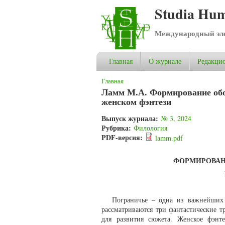
Studia Hum
Международный эле
Главная
О журнале
Редакцио
Вы здесь
Главная
Ламм М.А. Формирование обо
женском фэнтези
Выпуск журнала:
№ 3, 2024
Рубрика:
Филология
PDF-версия:
lamm.pdf
ФОРМИРОВАН
Пограничье – одна из важнейших 
рассматриваются три фантастические 
для развития сюжета. Женское фэнт