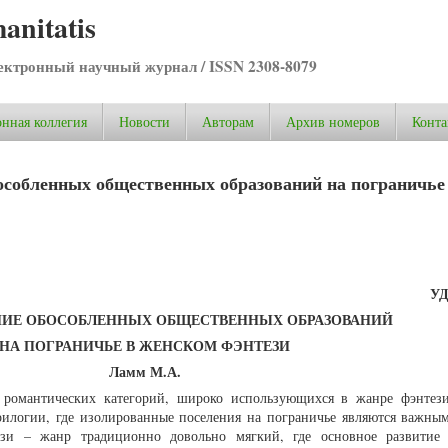
anitatis
ктронный научный журнал / ISSN 2308-8079
нная коллегия
Новости
Авторам
Архив номеров
Конта
собленных общественных образований на пограничье
УД
ИЕ ОБОСОБЛЕННЫХ ОБЩЕСТВЕННЫХ ОБРАЗОВАНИЙ
НА ПОГРАНИЧЬЕ В ЖЕНСКОМ ФЭНТЕЗИ
Ламм М.А.
романтических категорий, широко использующихся в жанре фэнтези
трилогии, где изолированные поселения на пограничье являются важны
ези – жанр традиционно довольно мягкий, где основное развитие